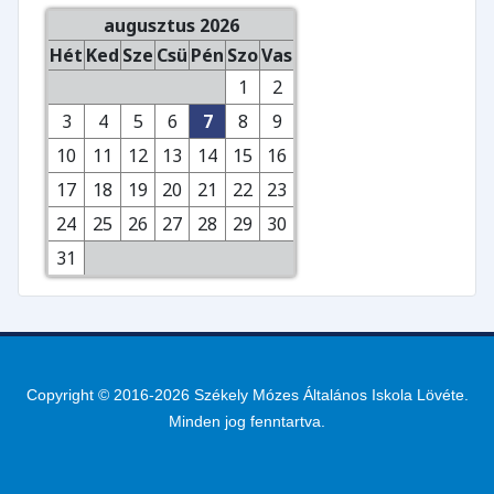
augusztus 2026
Hét
Ked
Sze
Csü
Pén
Szo
Vas
1
2
3
4
5
6
7
8
9
10
11
12
13
14
15
16
17
18
19
20
21
22
23
24
25
26
27
28
29
30
31
Copyright © 2016-2026 Székely Mózes Általános Iskola Lövéte.
Minden jog fenntartva.