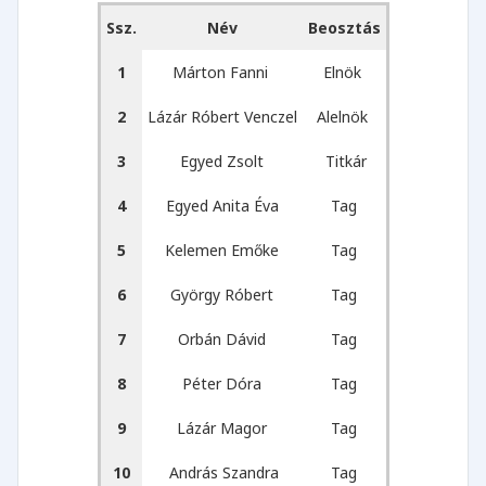
Ssz.
Név
Beosztás
1
Márton Fanni
Elnök
2
Lázár Róbert Venczel
Alelnök
3
Egyed Zsolt
Titkár
4
Egyed Anita Éva
Tag
5
Kelemen Emőke
Tag
6
György Róbert
Tag
7
Orbán Dávid
Tag
8
Péter Dóra
Tag
9
Lázár Magor
Tag
10
András Szandra
Tag