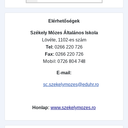
Elérhetőségek
Székely Mózes Általános Iskola
Lövéte, 1102-es szám
Tel:
0266 220 726
Fax:
0266 220 726
Mobil: 0726 804 748
E-mail:
sc.szekelymozes@eduhr.ro
Honlap:
www.szekelymozes.ro