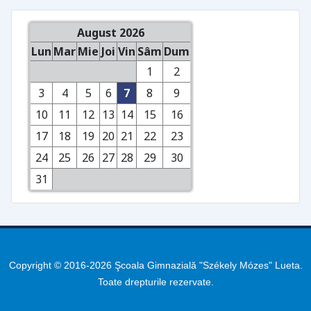
August 2026
Lun
Mar
Mie
Joi
Vin
Sâm
Dum
1
2
3
4
5
6
7
8
9
10
11
12
13
14
15
16
17
18
19
20
21
22
23
24
25
26
27
28
29
30
31
Copyright © 2016-2026 Şcoala Gimnazială "Székely Mózes" Lueta.
Toate drepturile rezervate.