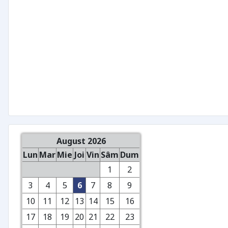
August 2026
Lun
Mar
Mie
Joi
Vin
Sâm
Dum
1
2
3
4
5
6
7
8
9
10
11
12
13
14
15
16
17
18
19
20
21
22
23