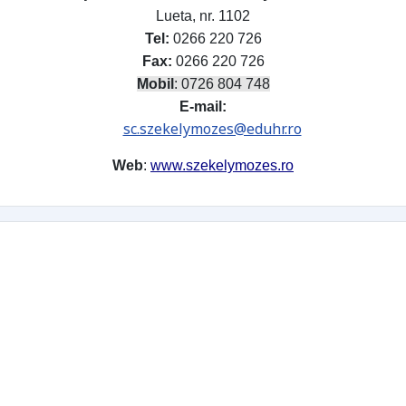
Lueta, nr. 1102
Tel:
0266 220 726
Fax:
0266 220 726
Mobil
: 0726 804 748
E-mail:
sc.szekelymozes@eduhr.ro
Web
:
www.szekelymozes.ro