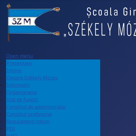
Open menu
Prezentare
Istorie
Despre Székely Mózes
Informații
Organigrama
Stat de funcții
Consiliul de administratie
Consiliul profesoral
Regulament intern
PDI